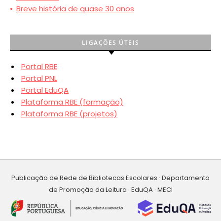
•
Breve história de quase 30 anos
LIGAÇÕES ÚTEIS
Portal RBE
Portal PNL
Portal EduQA
Plataforma RBE (formação)
Plataforma RBE (projetos)
Publicação de Rede de Bibliotecas Escolares · Departamento
de Promoção da Leitura · EduQA · MECI