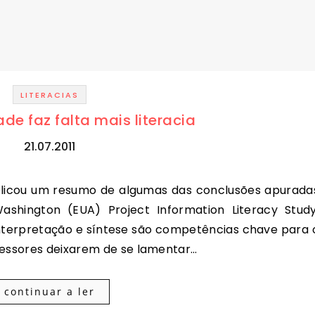
LITERACIAS
de faz falta mais literacia
21.07.2011
ashington (EUA) Project Information Literacy Study
interpretação e síntese são competências chave para 
ofessores deixarem de se lamentar…
continuar a ler