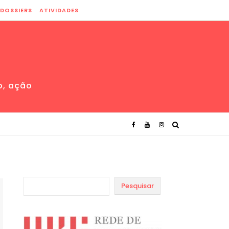
DOSSIERS
ATIVIDADES
o, ação
Pesquisar