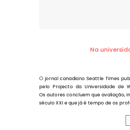
Na universida
O jornal canadiano Seattle Times publicou um resumo de algumas das conclusões apuradas
pelo Projecto da Universidade de W
Os autores concluem que avaliação, 
século XXI e que já é tempo de os pr