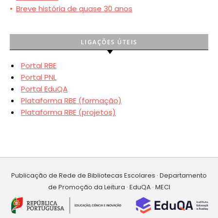
•
Breve história de quase 30 anos
LIGAÇÕES ÚTEIS
Portal RBE
Portal PNL
Portal EduQA
Plataforma RBE (formação)
Plataforma RBE (projetos)
Publicação de Rede de Bibliotecas Escolares · Departamento
de Promoção da Leitura · EduQA · MECI