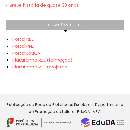
•
Breve história de quase 30 anos
LIGAÇÕES ÚTEIS
Portal RBE
Portal PNL
Portal EduQA
Plataforma RBE (formação)
Plataforma RBE (projetos)
Publicação de Rede de Bibliotecas Escolares · Departamento
de Promoção da Leitura · EduQA · MECI