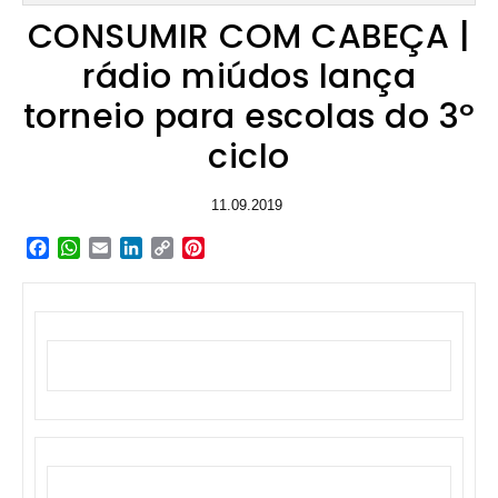
CONSUMIR COM CABEÇA |
rádio miúdos lança
torneio para escolas do 3º
ciclo
11.09.2019
Facebook
WhatsApp
Email
LinkedIn
Copy
Pinterest
Link