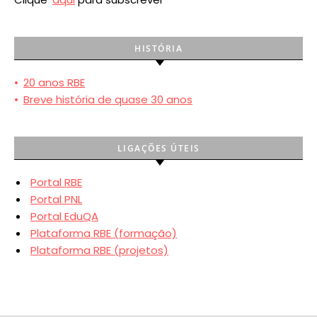
HISTÓRIA
•
20 anos RBE
•
Breve história de quase 30 anos
LIGAÇÕES ÚTEIS
Portal RBE
Portal PNL
Portal EduQA
Plataforma RBE (formação)
Plataforma RBE (projetos)