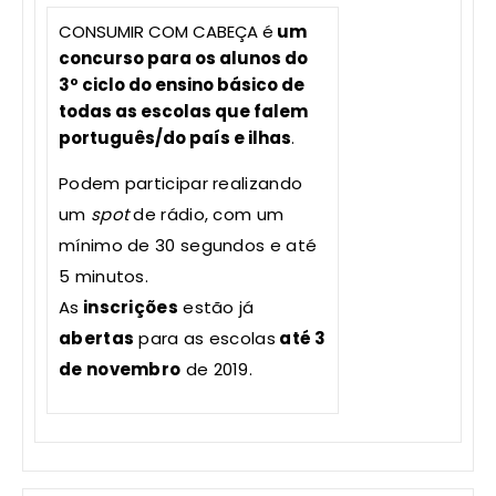
CONSUMIR COM CABEÇA é
um
concurso para os alunos do
3º ciclo do ensino básico de
todas as escolas que falem
português/do país e ilhas
.
Podem participar realizando
um
spot
de rádio, com um
mínimo de 30 segundos e até
5 minutos.
As
inscrições
estão já
abertas
para as escolas
até 3
de novembro
de 2019.